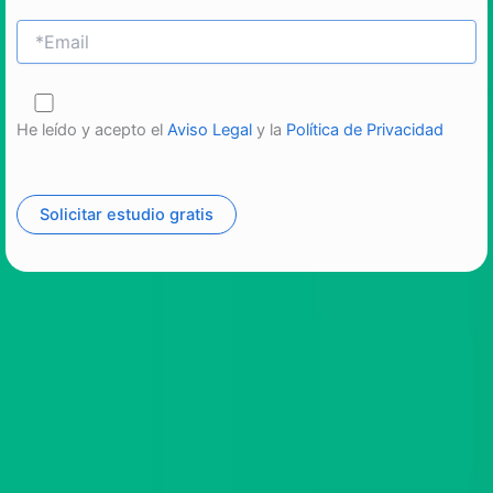
He leído y acepto el
Aviso Legal
y la
Política de Privacidad