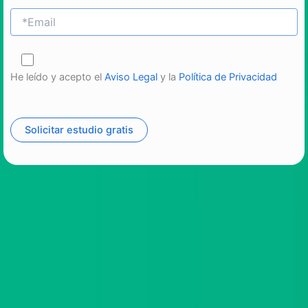
He leído y acepto el
Aviso Legal
y la
Política de Privacidad