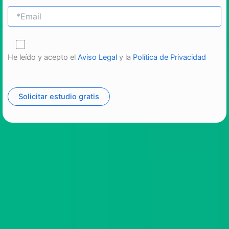
He leído y acepto el
Aviso Legal
y la
Política de Privacidad