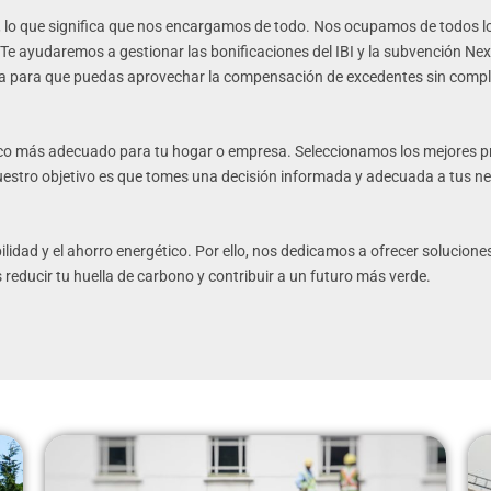
 lo que significa que nos encargamos de todo. Nos ocupamos de todos los 
 Te ayudaremos a gestionar las bonificaciones del IBI y la subvención 
ca para que puedas aprovechar la compensación de excedentes sin compl
ico más adecuado para tu hogar o empresa. Seleccionamos los mejores p
 Nuestro objetivo es que tomes una decisión informada y adecuada a tus n
idad y el ahorro energético. Por ello, nos dedicamos a ofrecer solucione
reducir tu huella de carbono y contribuir a un futuro más verde.