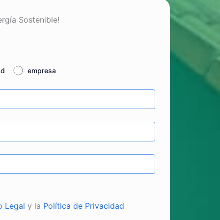
ergía Sostenible!
ad
empresa
o Legal
y la
Política de Privacidad