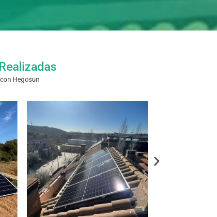
 Realizadas
es con Hegosun