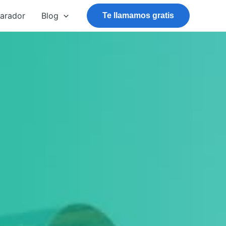
arador
Blog
Te llamamos gratis