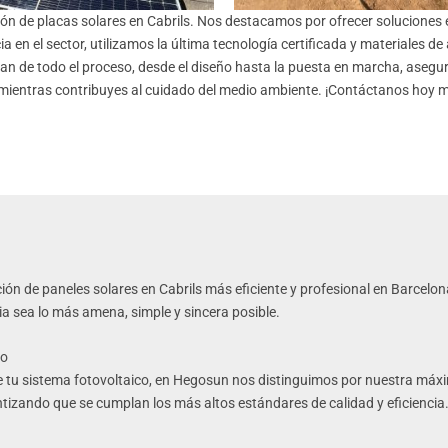
n de placas solares en Cabrils. Nos destacamos por ofrecer soluciones en
 en el sector, utilizamos la última tecnología certificada y materiales de
an de todo el proceso, desde el diseño hasta la puesta en marcha, asegur
 mientras contribuyes al cuidado del medio ambiente. ¡Contáctanos hoy 
ón de paneles solares en Cabrils más eficiente y profesional en Bar
celon
ia sea lo más amena, simple y sincera posible.
to
e tu sistema fotovoltaico, en Hegosun nos distinguimos por nuestra máxi
ntizando que se cumplan los más altos estándares de calidad y eficiencia