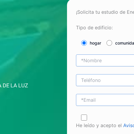
¡Solicita tu estudio de En
Tipo de edificio:
hogar
comunid
 DE LA LUZ
He leído y acepto el
Avis