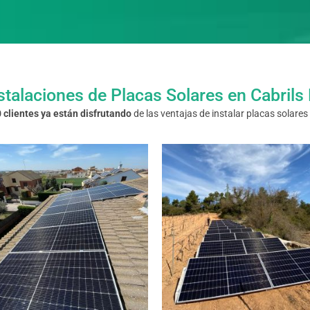
stalaciones de Placas Solares en Cabrils
 clientes ya están disfrutando
de las ventajas de instalar placas solar