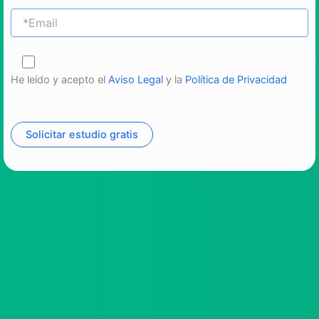
He leído y acepto el
Aviso Legal
y la
Política de Privacidad